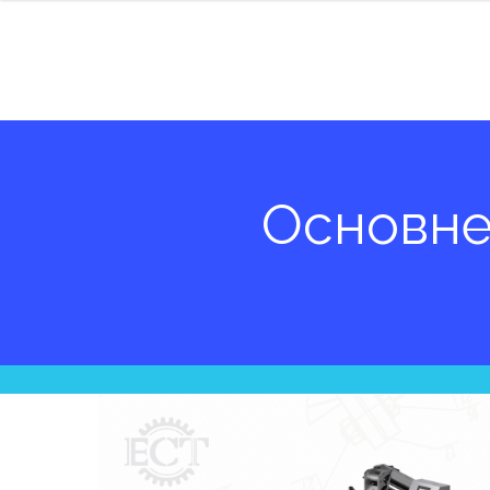
Основн